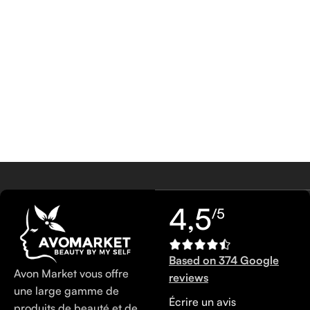
4,5
/5
Based on 374 Google
Avon Market vous offre
reviews
une large gamme de
Écrire un avis
produits de beauté et de