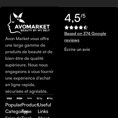
4,5
/5
Based on 374 Google
Avon Market vous offre
reviews
une large gamme de
Écrire un avis
produits de beauté et de
bien-être de qualité
supérieure. Nous nous
engageons à vous fournir
une expérience d'achat
en ligne rapide,
sécurisée et agréable.
Popular
Product
Useful
Categories
Type
Links
Soins de
Truck
About