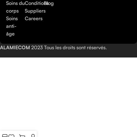
Soins du
Conditions
Blog
corps
Suppliers
Soins
Careers
anti-
âge
ALAMIECOM
2023 Tous les droits sont réservés.