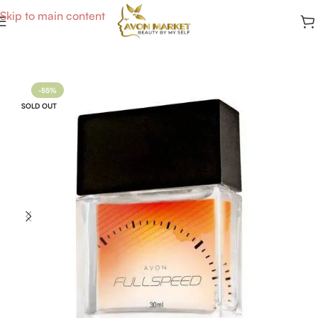
Skip to main content
Accueil
/
Parfums Homme
-55%
SOLD OUT