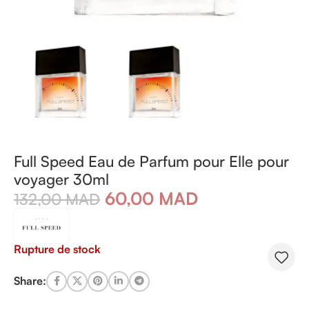
Full Speed Eau de Parfum pour Elle pour
voyager 30ml
60,00
MAD
132,00
MAD
Rupture de stock
Share: