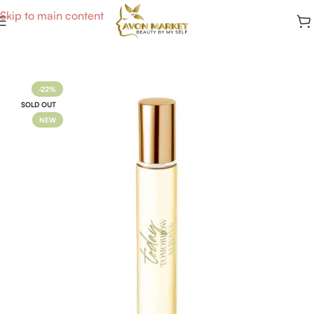
Skip to main content
Accueil
/
Parfums Femme
-22%
SOLD OUT
NEW