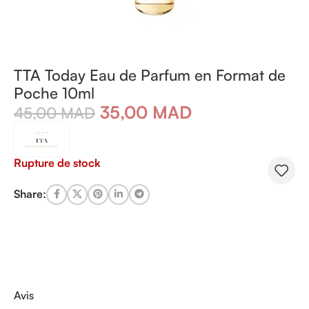
TTA Today Eau de Parfum en Format de
Poche 10ml
35,00
MAD
45,00
MAD
Rupture de stock
Share:
Avis