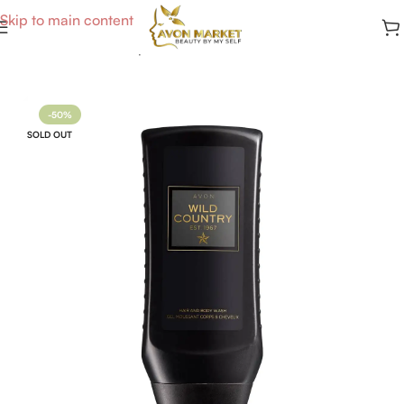
Skip to main content
Accueil
/
Soins du Corps
/
Bain & Douche
-50%
SOLD OUT