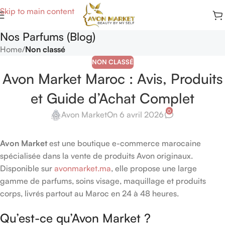
Skip to main content
Nos Parfums (Blog)
Home
/
Non classé
NON CLASSÉ
Avon Market Maroc : Avis, Produits
et Guide d’Achat Complet
0
Avon Market
On 6 avril 2026
Avon Market
est une boutique e-commerce marocaine
spécialisée dans la vente de produits Avon originaux.
Disponible sur
avonmarket.ma
, elle propose une large
gamme de parfums, soins visage, maquillage et produits
corps, livrés partout au Maroc en 24 à 48 heures.
Qu’est-ce qu’Avon Market ?