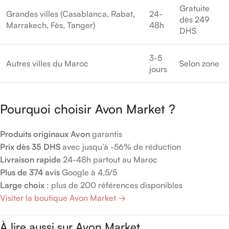
Gratuite
Grandes villes (Casablanca, Rabat,
24-
dès 249
Marrakech, Fès, Tanger)
48h
DHS
3-5
Autres villes du Maroc
Selon zone
jours
Pourquoi choisir Avon Market ?
Produits originaux Avon
garantis
Prix dès 35 DHS
avec jusqu’à -56% de réduction
Livraison rapide
24-48h partout au Maroc
Plus de 374 avis
Google à 4,5/5
Large choix
: plus de 200 références disponibles
Visiter la boutique Avon Market →
À lire aussi sur Avon Market