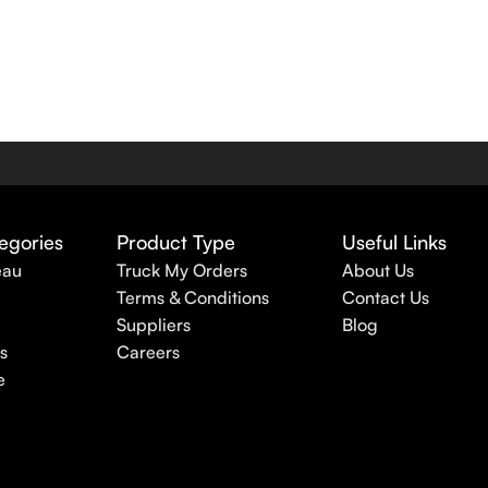
egories
Product Type
Useful Links
eau
Truck My Orders
About Us
Terms & Conditions
Contact Us
Suppliers
Blog
s
Careers
e