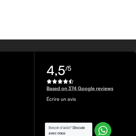
4,5
/5
Based on 374 Google reviews
Écrire un avis
Besoin d'aide?
Discute
avec nous