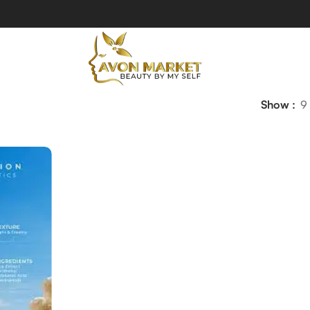
Show
9