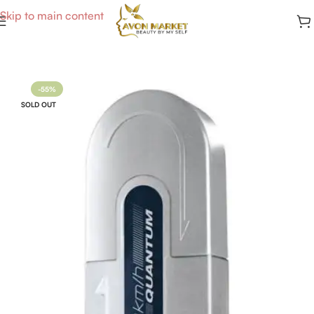
Skip to main content
Accueil
/
Parfums Homme
-55%
SOLD OUT