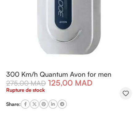
300 Km/h Quantum Avon for men
125,00
MAD
275,00
MAD
Rupture de stock
Share: