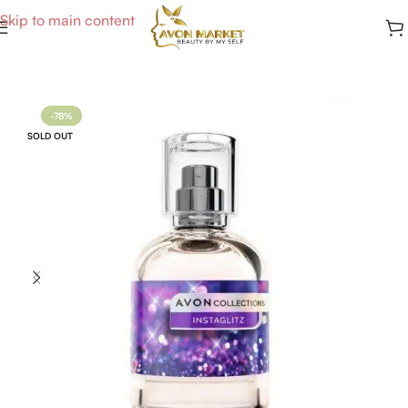
Skip to main content
Accueil
/
Parfums Femme
-78%
SOLD OUT