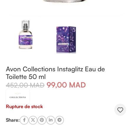
Avon Collections Instaglitz Eau de
Toilette 50 ml
99,00
MAD
452,00
MAD
Rupture de stock
Share: