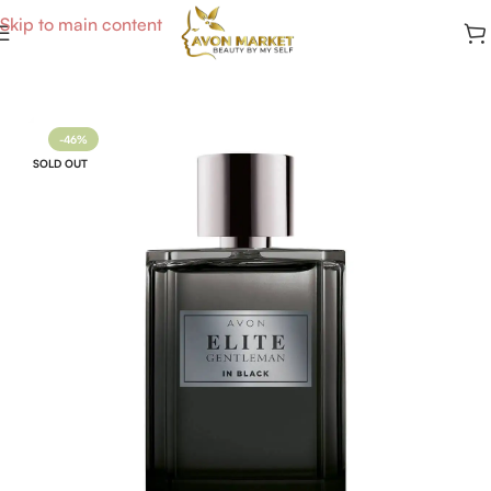
Skip to main content
Accueil
/
Parfums Homme
-46%
SOLD OUT