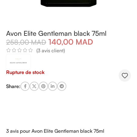
Avon Elite Gentleman black 75ml
140,00
MAD
258,00
MAD
(
3
avis client)
Rupture de stock
Share:
3 avis pour
Avon Elite Gentleman black 75ml