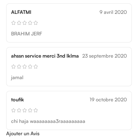
ALFATMI
9 avril 2020
BRAHIM JERF
ahssn service merci 3nd lklma
23 septembre 2020
jamal
toufik
19 octobre 2020
chi haja waaaaaaaa3raaaaaaaaa
Ajouter un Avis