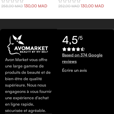
130,00
MAD
130,00
MAD
258,00
MAD
252,00
MAD
4,5
/5
Based on 374 Google
Avon Market vous offre
reviews
une large gamme de
Écrire un avis
produits de beauté et de
bien-être de qualité
supérieure. Nous nous
engageons à vous fournir
une expérience d'achat
en ligne rapide,
sécurisée et agréable.