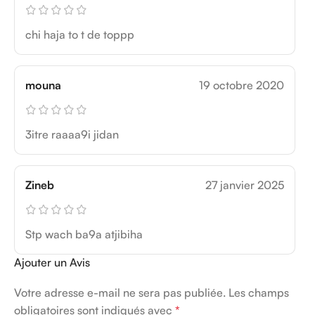
chi haja to t de toppp
mouna
19 octobre 2020
3itre raaaa9i jidan
Zineb
27 janvier 2025
Stp wach ba9a atjibiha
Ajouter un Avis
Votre adresse e-mail ne sera pas publiée.
Les champs
obligatoires sont indiqués avec
*