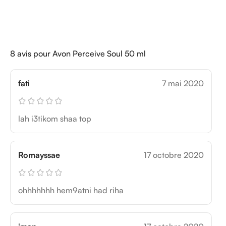
8 avis pour
Avon Perceive Soul 50 ml
fati
7 mai 2020
lah i3tikom shaa top
Romayssae
17 octobre 2020
ohhhhhhh hem9atni had riha