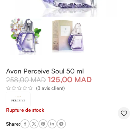
Avon Perceive Soul 50 ml
125,00
MAD
258,00
MAD
(
8
avis client)
Rupture de stock
Share: