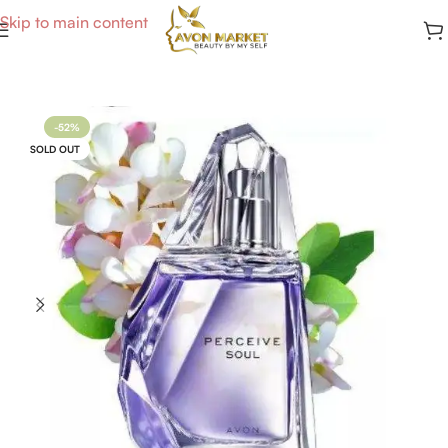
Skip to main content
Accueil
/
Parfums Femme
-52%
SOLD OUT