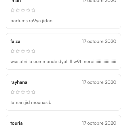
iman
17 octobre 2020
parfums ra9ya jidan
faiza
17 octobre 2020
wselatni la commande dyali fl w9t merciiiiiiiiiiiiiiiiiiii
rayhana
17 octobre 2020
taman jid mounasib
touria
17 octobre 2020