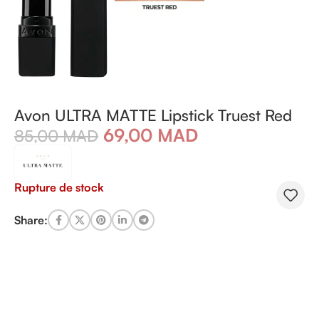
Avon ULTRA MATTE Lipstick Truest Red
69,00
MAD
85,00
MAD
Rupture de stock
Share: