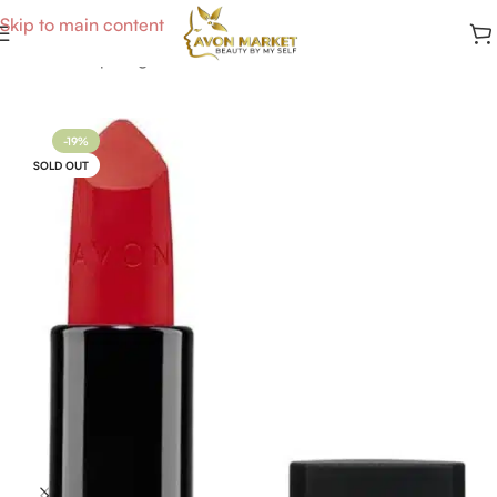
Skip to main content
Accueil
/
Maquillage
-19%
SOLD OUT