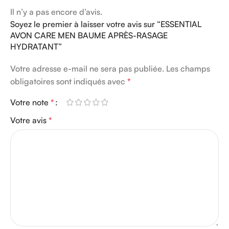
Il n’y a pas encore d’avis.
Soyez le premier à laisser votre avis sur “ESSENTIAL
AVON CARE MEN BAUME APRÈS-RASAGE
HYDRATANT”
Votre adresse e-mail ne sera pas publiée.
Les champs
obligatoires sont indiqués avec
*
Votre note
*
Votre avis
*