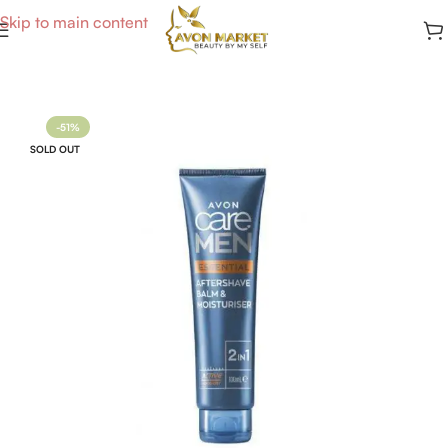
Skip to main content
Accueil
/
Soins Homme
-51%
SOLD OUT