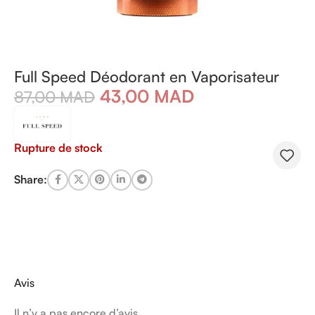
Full Speed Déodorant en Vaporisateur
43,00
MAD
87,00
MAD
Rupture de stock
Share:
Avis
Il n’y a pas encore d’avis.