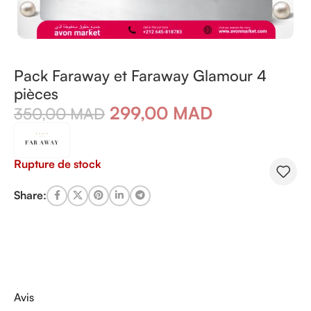
Pack Faraway et Faraway Glamour 4
pièces
299,00
MAD
350,00
MAD
Rupture de stock
Share:
Avis