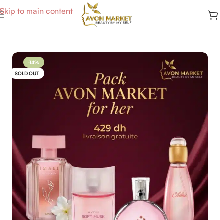
Skip to main content
Accueil
/
Packs & Coffrets
-14%
SOLD OUT