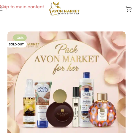
Skip to main content
Accueil
/
Packs & Coffrets
-36%
SOLD OUT