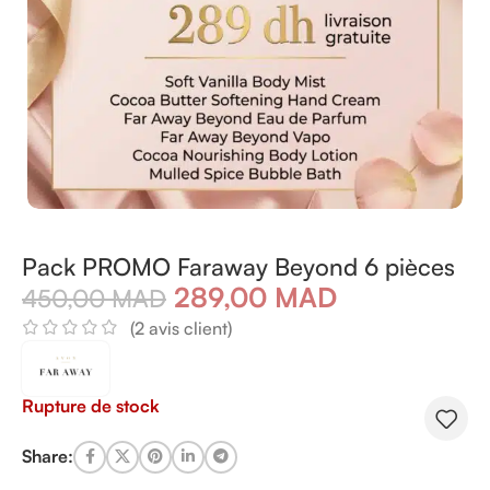
Pack PROMO Faraway Beyond 6 pièces
289,00
MAD
450,00
MAD
(
2
avis client)
Rupture de stock
Share: