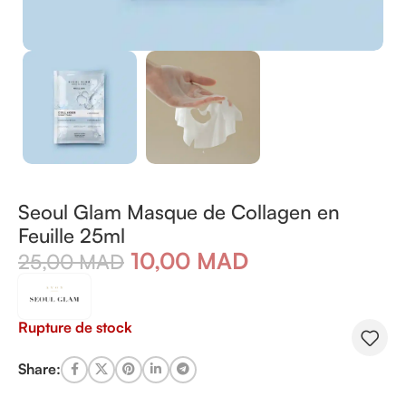
Seoul Glam Masque de Collagen en
Feuille 25ml
10,00
MAD
25,00
MAD
Rupture de stock
Share: