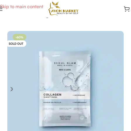
Skip to main content
Accueil
/
Soins du Visage
-60%
SOLD OUT