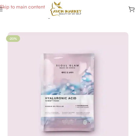
Skip to main content
Accueil
/
Soins du Visage
-20%