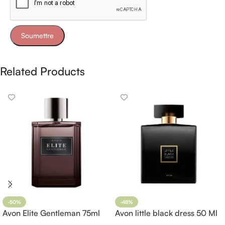
Related Products
-50%
-48%
Avon Elite Gentleman 75ml
Avon little black dress 50 Ml