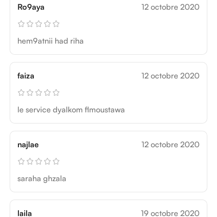
Ro9aya
12 octobre 2020
hem9atnii had riha
faiza
12 octobre 2020
le service dyalkom flmoustawa
najlae
12 octobre 2020
saraha ghzala
laila
19 octobre 2020