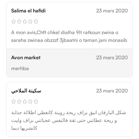
Salima el hafidi
23 mars 2020
A mon avis,Chft chkel dialha 9lt ratkoun zwina o
saraha zwinaa obzzzf 3jbaatni o taman jani monasib
Avon market
23 mars 2020
merhba
سكينة الملاحي
23 mars 2020
شكل البارفان انيق بزاف ريحة زوينة كاتعطي اطلالة جذابة
و ريحة عطاتني حتى ثقة فالنفس عجباتني بزاف وليت
كانشريها ديما