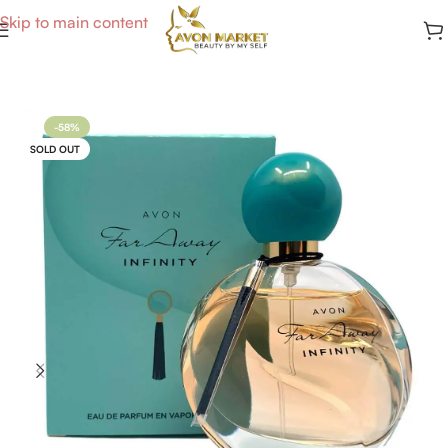
Skip to main content
Accueil
/
Parfums Femme
-58%
SOLD OUT