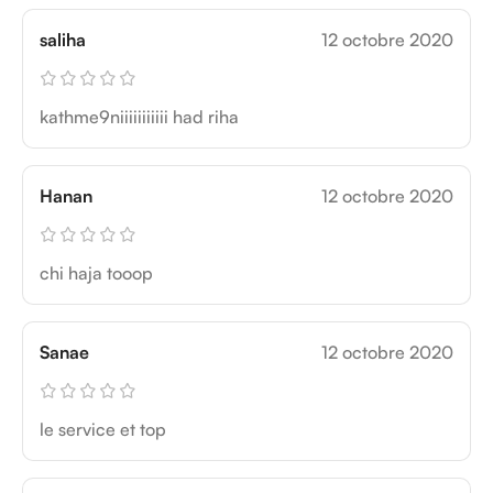
saliha
12 octobre 2020
kathme9niiiiiiiiiii had riha
Hanan
12 octobre 2020
chi haja tooop
Sanae
12 octobre 2020
le service et top