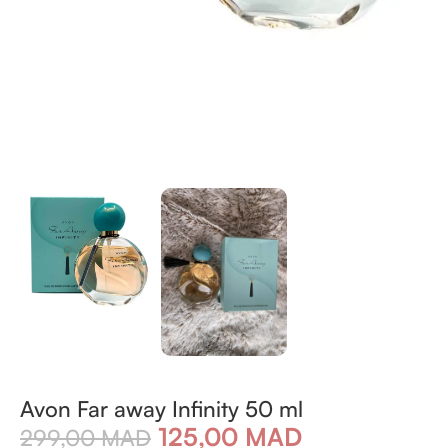
Avon Far away Infinity 50 ml
125,00
MAD
299,00
MAD