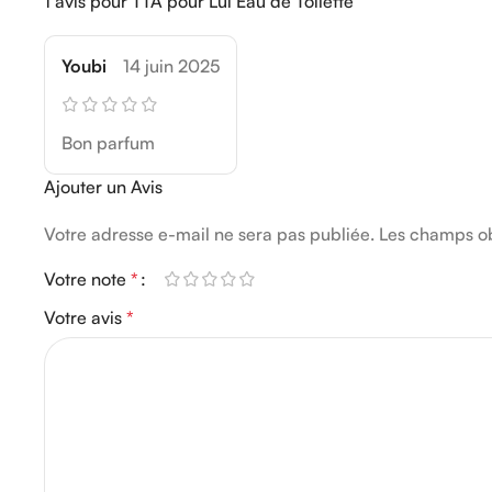
1 avis pour
TTA pour Lui Eau de Toilette
Youbi
14 juin 2025
Bon parfum
Ajouter un Avis
Votre adresse e-mail ne sera pas publiée.
Les champs ob
Votre note
*
Votre avis
*