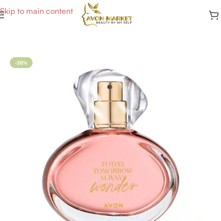
Skip to main content
Accueil
/
Parfums Femme
-38%