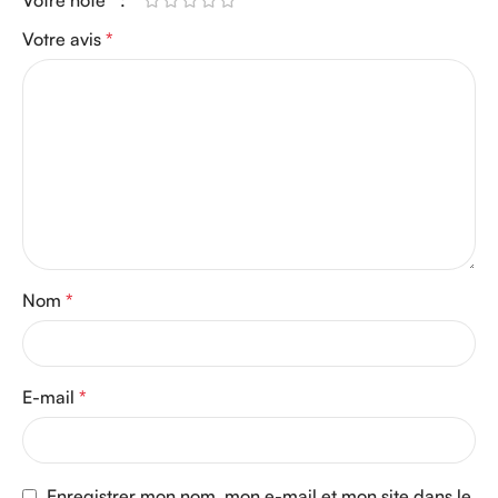
Votre note
*
Votre avis
*
Nom
*
E-mail
*
Enregistrer mon nom, mon e-mail et mon site dans le