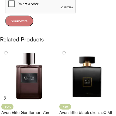
Related Products
-50%
-48%
Avon Elite Gentleman 75ml
Avon little black dress 50 Ml