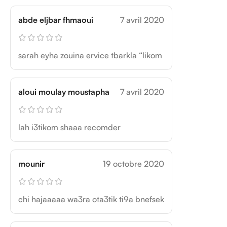
abde eljbar fhmaoui
7 avril 2020
sarah eyha zouina ervice tbarkla “likom
aloui moulay moustapha
7 avril 2020
lah i3tikom shaaa recomder
mounir
19 octobre 2020
chi hajaaaaa wa3ra ota3tik ti9a bnefsek