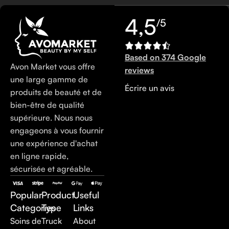
4,5
/5
Based on 374 Google
Avon Market vous offre
reviews
une large gamme de
Écrire un avis
produits de beauté et de
bien-être de qualité
supérieure. Nous nous
engageons à vous fournir
une expérience d'achat
en ligne rapide,
sécurisée et agréable.
Popular
Product
Useful
Categories
Type
Links
Soins de
Truck
About