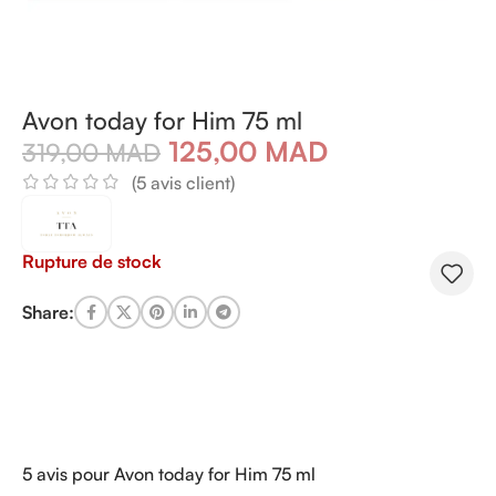
Avon today for Him 75 ml
125,00
MAD
319,00
MAD
(
5
avis client)
Rupture de stock
Share:
5 avis pour
Avon today for Him 75 ml