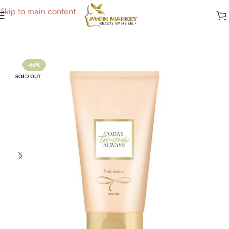
Skip to main content
Accueil
/
Parfums Femme
-66%
SOLD OUT