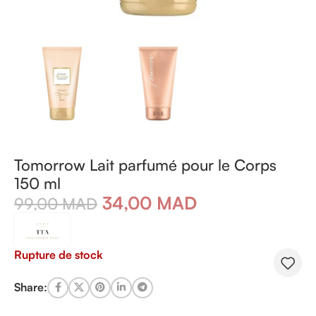
Tomorrow Lait parfumé pour le Corps
150 ml
34,00
MAD
99,00
MAD
Rupture de stock
Share: