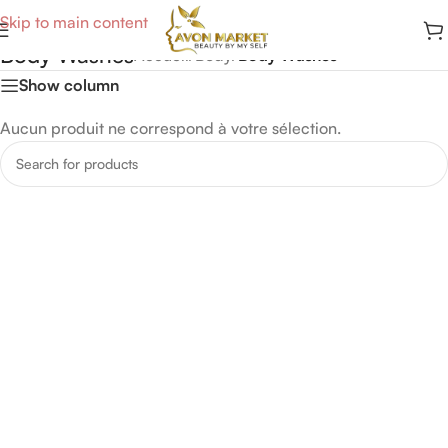
Skip to main content
Body Washes
Accueil
/
Body
/
Body Washes
Show column
Aucun produit ne correspond à votre sélection.