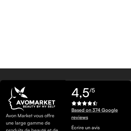
4,5
/5
Based on 374 Google
Avon Market vous offre
reviews
une large gamme de
Écrire un avis
produits de beauté et de