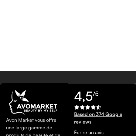
4,5
/5
Based on 374 Google
Avon Market vous offre
reviews
une large gamme de
Écrire un avis
produits de beauté et de