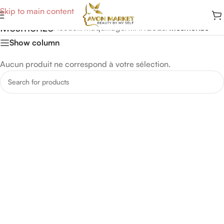
Skip to main content
Mesmerize
Accueil
/
Maquillage
/
MARQUES
/
Mesmerize
Show column
Aucun produit ne correspond à votre sélection.