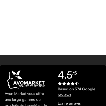
4,5
/5
Based on 374 Google
Avon Market vous offre
reviews
une large gamme de
Écrire un avis
produits de beauté et de