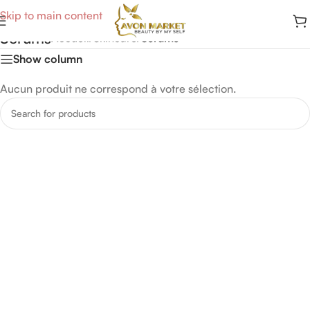
Skip to main content
Serums
Accueil
/
Skincare
/
Serums
Show column
Aucun produit ne correspond à votre sélection.