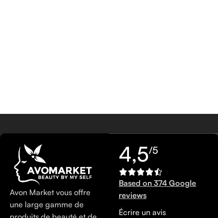
4,5
/5
Based on 374 Google
Avon Market vous offre
reviews
une large gamme de
Écrire un avis
produits de beauté et de